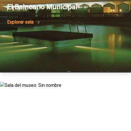
El Balneario Municipal
Explorar sala
11
Deportes En Epecuén