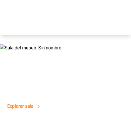
15
Crece La Laguna
Explorar sala