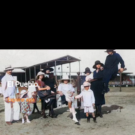
02
El Pueblo
Explorar sala