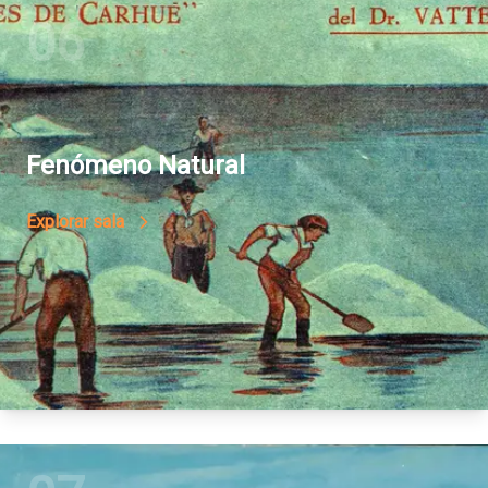
06
Fenómeno Natural
Explorar sala