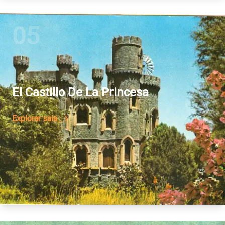
05
El Castillo De La Princesa
Explorar sala