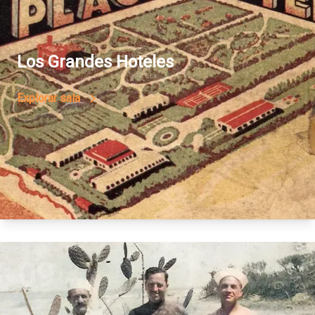
Los Grandes Hoteles
Explorar sala
09