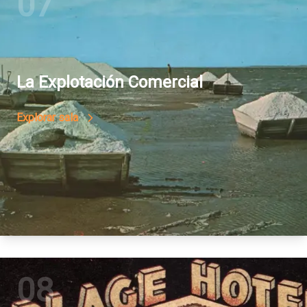
07
La Explotación Comercial
Explorar sala
08