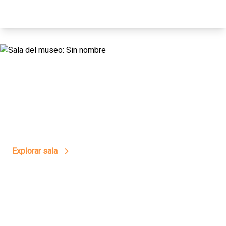
17
Sin Olvido
Explorar sala