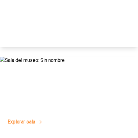
14
Aquellos Días En El Lago
Explorar sala