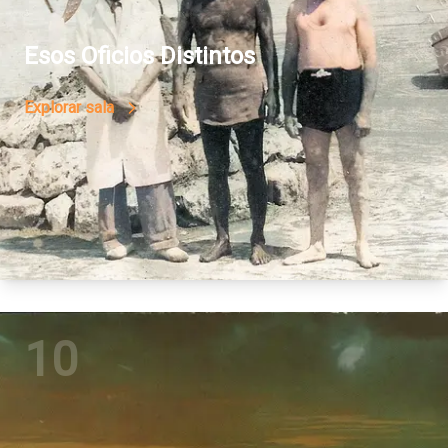
Esos Oficios Distintos
Explorar sala
10