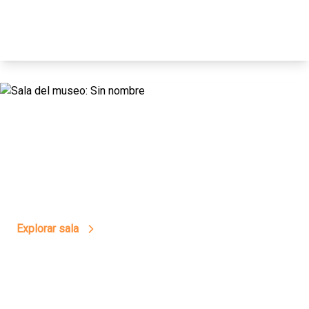
16
El Día Más Triste
Explorar sala