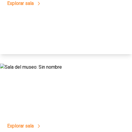
Explorar sala
13
Todos Se Divierten
Explorar sala