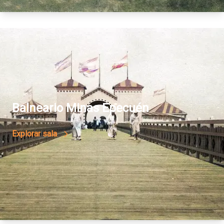
04
Balneario Minas Epecuén
Explorar sala