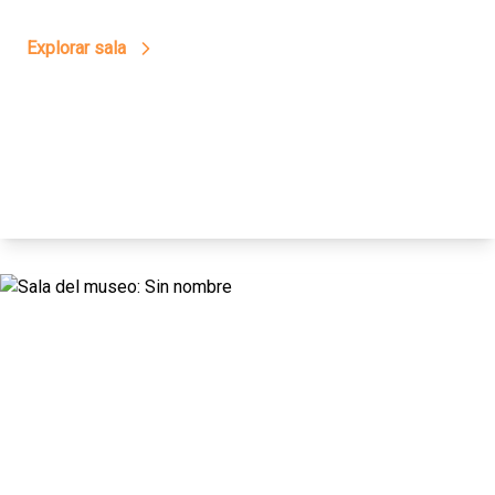
Explorar sala
12
Vamos A Bailar