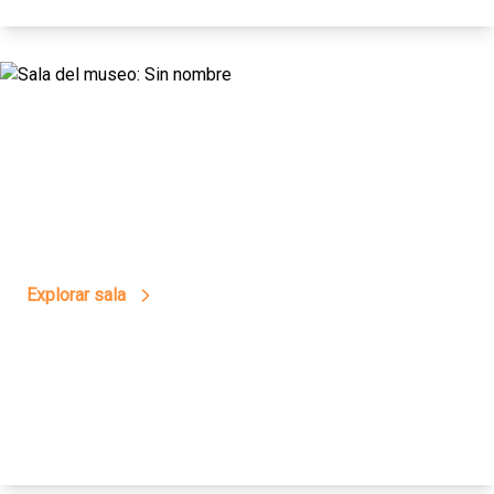
18
Epecuén a Color
Explorar sala