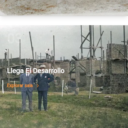
03
Llega El Desarrollo
Explorar sala