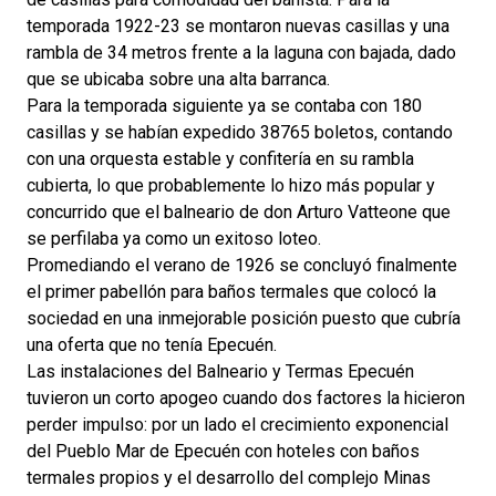
temporada 1922-23 se montaron nuevas casillas y una
rambla de 34 metros frente a la laguna con bajada, dado
que se ubicaba sobre una alta barranca.
Para la temporada siguiente ya se contaba con 180
casillas y se habían expedido 38765 boletos, contando
con una orquesta estable y confitería en su rambla
cubierta, lo que probablemente lo hizo más popular y
concurrido que el balneario de don Arturo Vatteone que
se perfilaba ya como un exitoso loteo.
Promediando el verano de 1926 se concluyó finalmente
el primer pabellón para baños termales que colocó la
sociedad en una inmejorable posición puesto que cubría
una oferta que no tenía Epecuén.
Las instalaciones del Balneario y Termas Epecuén
tuvieron un corto apogeo cuando dos factores la hicieron
perder impulso: por un lado el crecimiento exponencial
del Pueblo Mar de Epecuén con hoteles con baños
termales propios y el desarrollo del complejo Minas