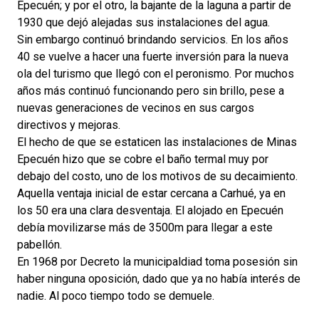
Epecuén; y por el otro, la bajante de la laguna a partir de
1930 que dejó alejadas sus instalaciones del agua.
Sin embargo continuó brindando servicios. En los años
40 se vuelve a hacer una fuerte inversión para la nueva
ola del turismo que llegó con el peronismo. Por muchos
años más continuó funcionando pero sin brillo, pese a
nuevas generaciones de vecinos en sus cargos
directivos y mejoras.
El hecho de que se estaticen las instalaciones de Minas
Epecuén hizo que se cobre el baño termal muy por
debajo del costo, uno de los motivos de su decaimiento.
Aquella ventaja inicial de estar cercana a Carhué, ya en
los 50 era una clara desventaja. El alojado en Epecuén
debía movilizarse más de 3500m para llegar a este
pabellón.
En 1968 por Decreto la municipaldiad toma posesión sin
haber ninguna oposición, dado que ya no había interés de
nadie. Al poco tiempo todo se demuele.