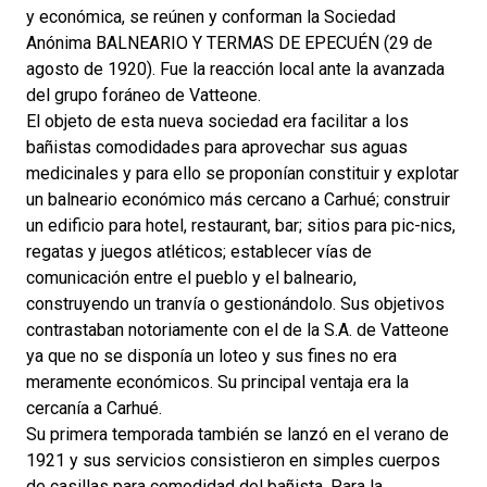
y económica, se reúnen y conforman la Sociedad
Anónima BALNEARIO Y TERMAS DE EPECUÉN (29 de
agosto de 1920). Fue la reacción local ante la avanzada
del grupo foráneo de Vatteone.
El objeto de esta nueva sociedad era facilitar a los
bañistas comodidades para aprovechar sus aguas
medicinales y para ello se proponían constituir y explotar
un balneario económico más cercano a Carhué; construir
un edificio para hotel, restaurant, bar; sitios para pic-nics,
regatas y juegos atléticos; establecer vías de
comunicación entre el pueblo y el balneario,
construyendo un tranvía o gestionándolo. Sus objetivos
contrastaban notoriamente con el de la S.A. de Vatteone
ya que no se disponía un loteo y sus fines no era
meramente económicos. Su principal ventaja era la
cercanía a Carhué.
Su primera temporada también se lanzó en el verano de
1921 y sus servicios consistieron en simples cuerpos
de casillas para comodidad del bañista. Para la