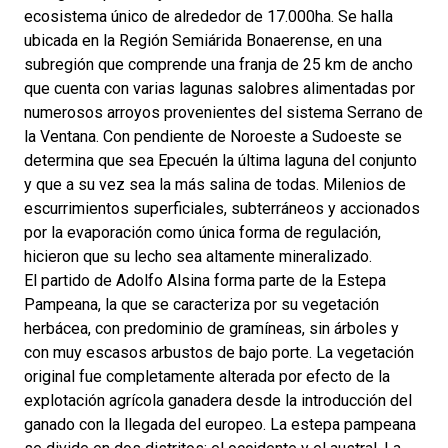
ecosistema único de alrededor de 17.000ha. Se halla
ubicada en la Región Semiárida Bonaerense, en una
subregión que comprende una franja de 25 km de ancho
que cuenta con varias lagunas salobres alimentadas por
numerosos arroyos provenientes del sistema Serrano de
la Ventana. Con pendiente de Noroeste a Sudoeste se
determina que sea Epecuén la última laguna del conjunto
y que a su vez sea la más salina de todas. Milenios de
escurrimientos superficiales, subterráneos y accionados
por la evaporación como única forma de regulación,
hicieron que su lecho sea altamente mineralizado.
El partido de Adolfo Alsina forma parte de la Estepa
Pampeana, la que se caracteriza por su vegetación
herbácea, con predominio de gramíneas, sin árboles y
con muy escasos arbustos de bajo porte. La vegetación
original fue completamente alterada por efecto de la
explotación agrícola ganadera desde la introducción del
ganado con la llegada del europeo. La estepa pampeana