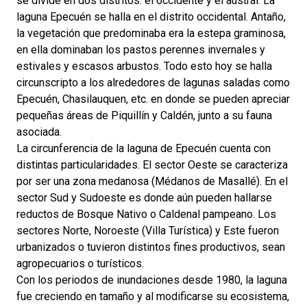
se divide en dos distritos: el occidente y el austral. La
laguna Epecuén se halla en el distrito occidental. Antaño,
la vegetación que predominaba era la estepa graminosa,
en ella dominaban los pastos perennes invernales y
estivales y escasos arbustos. Todo esto hoy se halla
circunscripto a los alrededores de lagunas saladas como
Epecuén, Chasilauquen, etc. en donde se pueden apreciar
pequeñas áreas de Piquillín y Caldén, junto a su fauna
asociada.
La circunferencia de la laguna de Epecuén cuenta con
distintas particularidades. El sector Oeste se caracteriza
por ser una zona medanosa (Médanos de Masallé). En el
sector Sud y Sudoeste es donde aún pueden hallarse
reductos de Bosque Nativo o Caldenal pampeano. Los
sectores Norte, Noroeste (Villa Turística) y Este fueron
urbanizados o tuvieron distintos fines productivos, sean
agropecuarios o turísticos.
Con los periodos de inundaciones desde 1980, la laguna
fue creciendo en tamaño y al modificarse su ecosistema,