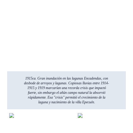
1915ca. Gran inundación en las lagunas Encadendas, con
desbode de arroyos y lagunas. Copiosas lluvias entre 1914-
1915 y 1919 marcarían una recorda crisis que impactó
fuerte, sin embargo el añún campo natural la absorvió
ràpidamente. Esa "crisis" permitió el crecimiento de la
laguna y nacimiento de la villa Epecuén.