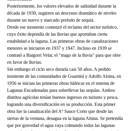
Posteriormente, los valores elevados de salinidad durante la
década de 1930, sugieren un descenso dramático de niveles
durante un nuevo y marcado período de sequía.
Desde ese momento comenzó el reclamo del sector turístico,
cuyo éxito dependía de las lluvias que aportaban cierta
estabilidad a la laguna. Las primeras obras de canalizaciones
menores se iniciaron en 1937 y 1947. Incluso en 1939 se
contrató a Baigorri Velar, el "mago de la lluvia" para que obre
en favor de lluvias.
Sin embargo el ciclo seco duraría casi 50 años. A pedido
insistente de las comunidades de Guaminí y Adolfo Alsina, en
1956 se inician las primeras obras hídricas en el sistema de
Lagunas Encadenadas para sobrellevar las sequías. Ambos
distritos agrícolas tenían buenos ingresos en turismo y pesca,
logrando una diversificación en su producción. Esta primer
obra fue la canalización del Aº Sauce Corto que desde las
sierras de la ventana, desagua en la laguna Alsina. Se pretendía
que por gravedad el agua vaya colmando todas las lagunas