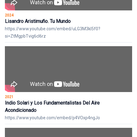
2024
Lisandro Aristimuño. Tu Mundo
https://www.youtube.com/embed/uLG3M3kI5f0?
si=ZtMgpbTvig6cl6rz
2021
Indio Solari y Los Fundamentalistas Del Aire
Acondicionado
https://www.youtube.com/embed/p4VOxp4ngJo