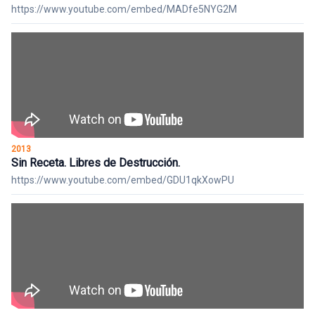
https://www.youtube.com/embed/MADfe5NYG2M
2013
Sin Receta. Libres de Destrucción.
https://www.youtube.com/embed/GDU1qkXowPU