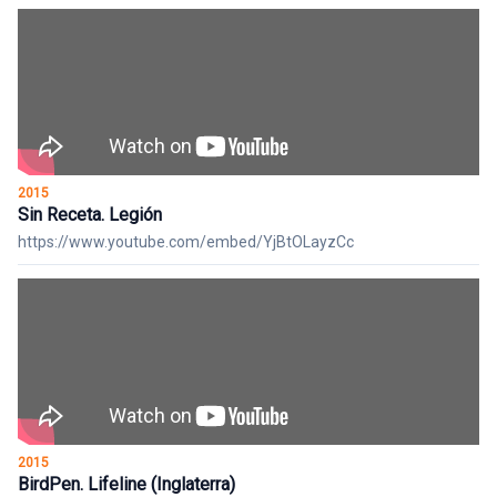
2015
Sin Receta. Legión
https://www.youtube.com/embed/YjBtOLayzCc
2015
BirdPen. Lifeline (Inglaterra)