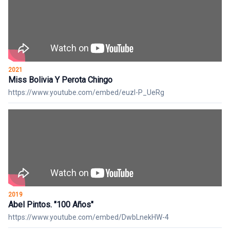
2021
Miss Bolivia Y Perota Chingo
https://www.youtube.com/embed/euzI-P_UeRg
2019
Abel Pintos. "100 Años"
https://www.youtube.com/embed/DwbLnekHW-4