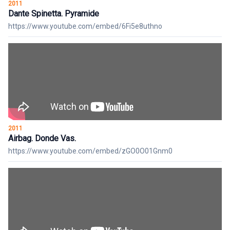
2011
Dante Spinetta. Pyramide
https://www.youtube.com/embed/6Fi5e8uthno
2011
Airbag. Donde Vas.
https://www.youtube.com/embed/zGO0O01Gnm0