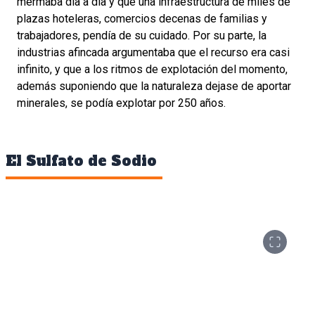
mermaba día a día y que una infraestructura de miles de
plazas hoteleras, comercios decenas de familias y
trabajadores, pendía de su cuidado. Por su parte, la
industrias afincada argumentaba que el recurso era casi
infinito, y que a los ritmos de explotación del momento,
además suponiendo que la naturaleza dejase de aportar
minerales, se podía explotar por 250 años.
El Sulfato de Sodio