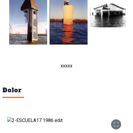
xxxxx
Dolor