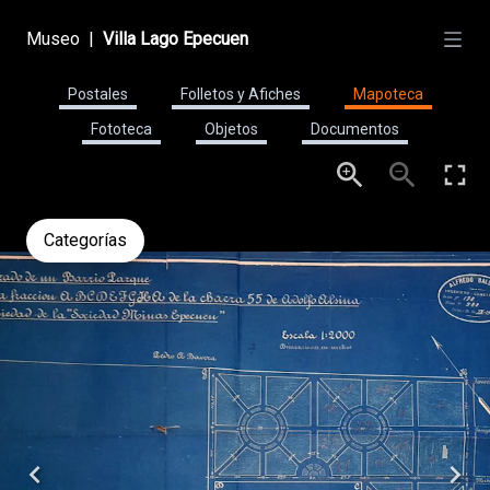
Museo
|
Villa Lago Epecuen
Postales
Folletos y Afiches
Mapoteca
Fototeca
Objetos
Documentos
Categorías