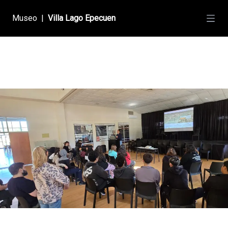
Museo
|
Villa Lago Epecuen