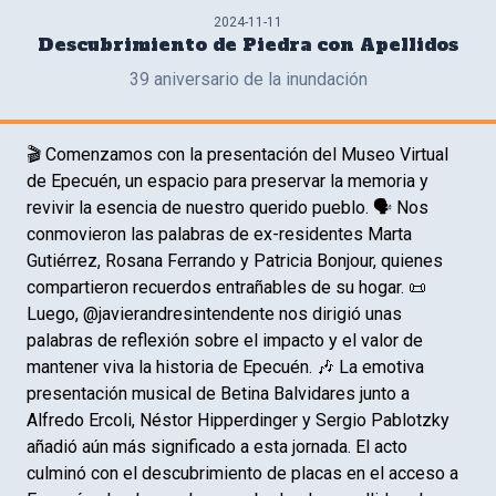
2024-11-11
Descubrimiento de Piedra con Apellidos
39 aniversario de la inundación
🎬 Comenzamos con la presentación del Museo Virtual
de Epecuén, un espacio para preservar la memoria y
revivir la esencia de nuestro querido pueblo. 🗣️ Nos
conmovieron las palabras de ex-residentes Marta
Gutiérrez, Rosana Ferrando y Patricia Bonjour, quienes
compartieron recuerdos entrañables de su hogar. 📜
Luego, @javierandresintendente nos dirigió unas
palabras de reflexión sobre el impacto y el valor de
mantener viva la historia de Epecuén. 🎶 La emotiva
presentación musical de Betina Balvidares junto a
Alfredo Ercoli, Néstor Hipperdinger y Sergio Pablotzky
añadió aún más significado a esta jornada. El acto
culminó con el descubrimiento de placas en el acceso a