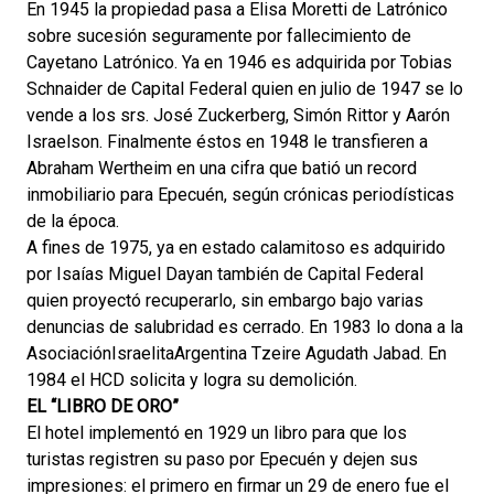
En 1945 la propiedad pasa a Elisa Moretti de Latrónico
sobre sucesión seguramente por fallecimiento de
Cayetano Latrónico. Ya en 1946 es adquirida por Tobias
Schnaider de Capital Federal quien en julio de 1947 se lo
vende a los srs. José Zuckerberg, Simón Rittor y Aarón
Israelson. Finalmente éstos en 1948 le transfieren a
Abraham Wertheim en una cifra que batió un record
inmobiliario para Epecuén, según crónicas periodísticas
de la época.
A fines de 1975, ya en estado calamitoso es adquirido
por Isaías Miguel Dayan también de Capital Federal
quien proyectó recuperarlo, sin embargo bajo varias
denuncias de salubridad es cerrado. En 1983 lo dona a la
AsociaciónIsraelitaArgentina Tzeire Agudath Jabad. En
1984 el HCD solicita y logra su demolición.
EL “LIBRO DE ORO”
El hotel implementó en 1929 un libro para que los
turistas registren su paso por Epecuén y dejen sus
impresiones: el primero en firmar un 29 de enero fue el