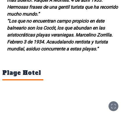
mas Bueno!. Raquel A Montes. 4 de abril 1933.
Hermosas frases de una gentil turista que ha recorrido
mucho mundo.”
“Los que no encuentran campo propicio en éste
balneario son los Cocót, los que abundan en las
aristocráticas playas veraniegas. Marcelino Zorrilla.
Febrero 3 de 1934. Acaudalando rentista y turista
mundial, asiduo concurrente a estas playas.”
Plage Hotel