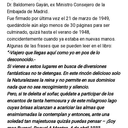
Dr. Baldomero Gayán, ex Ministro Consejero de la
Embajada de Madrid..
Fue firmado por última vez el 21 de marzo de 1949,
quedándole aún algo menos de 30 páginas para ser
culminado, quizá hasta el verano de 1948,
coincidentemente cuando ya estaba en nuevas manos.
Algunas de las frases que se pueden leer en el libro:
“-Viajero que llegas aquí como yo en pos de lo
desconocido.-
Si vienes a estos lugares en busca de diversiones
fantásticas no te detengas. En este rincón delicioso solo
la Naturalezaes la reina y no permite en sus dominios
nada que no sea recogimiento y silencio.
Pero, si te deleita el soñar, quédate a participar de los
encantos de tanta hermosura y de este milagroso lago
cuyas brisas alcanzan a acariciar las almas que
ensimismadas la contemplan y entonces, ante una
soledad tan majestuosa quizás puedas pensar – ¡Soy