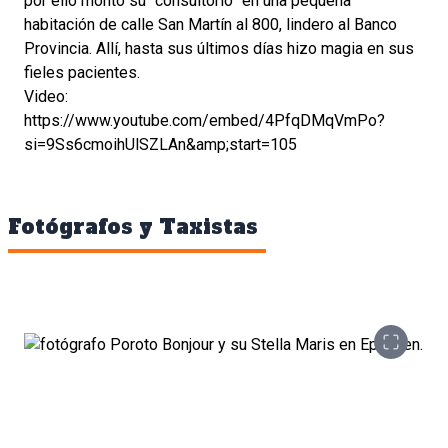
por ello montó su “consultorio” en una pequeña
habitación de calle San Martín al 800, lindero al Banco
Provincia. Allí, hasta sus últimos días hizo magia en sus
fieles pacientes.
Video:
https://www.youtube.com/embed/4PfqDMqVmPo?
si=9Ss6cmoihUlSZLAn&amp;start=105
Fotógrafos y Taxistas