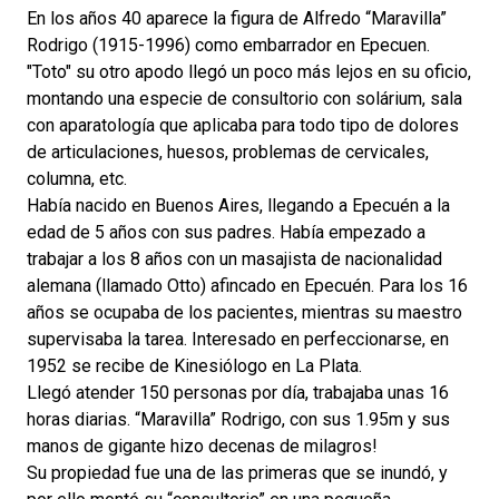
En los años 40 aparece la figura de Alfredo “Maravilla”
Rodrigo (1915-1996) como embarrador en Epecuen.
"Toto" su otro apodo llegó un poco más lejos en su oficio,
montando una especie de consultorio con solárium, sala
con aparatología que aplicaba para todo tipo de dolores
de articulaciones, huesos, problemas de cervicales,
columna, etc.
H
abía nacido en Buenos Aires, llegando a Epecuén a la
edad de 5 años con sus padres. Había empezado a
trabajar a los 8 años con un masajista de nacionalidad
alemana (llamado Otto) afincado en Epecuén. Para los 16
años se ocupaba de los pacientes, mientras su maestro
supervisaba la tarea. Interesado en perfeccionarse, en
1952 se recibe de Kinesiólogo en La Plata.
Llegó atender 150 personas por día, trabajaba unas 16
horas diarias. “Maravilla” Rodrigo, con sus 1.95m y sus
manos de gigante hizo decenas de milagros!
Su propiedad fue una de las primeras que se inundó, y