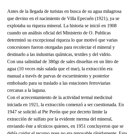
Antes de la llegada de turistas en busca de su agua milagrosa
que devino en el nacimiento de Villa Epecuén (1921), ya se
explotaba su riqueza mineral. La historia se inició en 1908
cuando un análisis oficial del Ministerio de O. Publicas
determinó su excepcional riqueza lo que motivó que varias
concesiones fueron otorgadas para recolectar el mineral y
destinarlo a las industrias químicas, textiles y del vidrio.
Con una salinidad de 380gr de sales disueltas en un litro de
agua (10 veces más salada que el mar), la extracción era
manual a través de parvas de escurrimiento y posterior
embolsado para su traslado a las estaciones ferroviarias
cercanas a la laguna.
Con el acrecentamiento de la actividad termal medicinal
iniciada en 1921, la extracción comenzó a ser cuestionada. En
1947 se solicitó al Pte Perón que por decreto limite la
extracción de sulfato por la evidente merma del mineral,
enviando éste a técnicos quienes, en 1951 concluyeron que se
debía cuidar el recurso pues no era renovable rápidamente. Esta