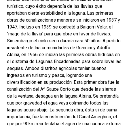
turístico, cuyo éxito dependía de las lluvias que
aportaban cierta estabilidad a la laguna. Las primeras
obras de canalizaciones menores se iniciaron en 1937 y
1947. Incluso en 1939 se contrató a Baigorri Velar, el
"mago de la lluvia" para que obre en favor de lluvias.
Sin embargo el ciclo seco duraría casi 50 años. A pedido
insistente de las comunidades de Guaminí y Adolfo
Alsina, en 1956 se inician las primeras obras hídricas en
el sistema de Lagunas Encadenadas para sobrellevar las
sequías. Ambos distritos agrícolas tenían buenos
ingresos en turismo y pesca, logrando una
diversificación en su producción. Esta primer obra fue la
canalización del Aº Sauce Corto que desde las sierras
de la ventana, desagua en la laguna Alsina. Se pretendía
que por gravedad el agua vaya colmando todas las
lagunas aguas abajo. La segunda obra, ésta si de suma
importancia, fue la construcción del Canal Ameghino, el
que por 90km recolectaba el agua de una cuenca externa