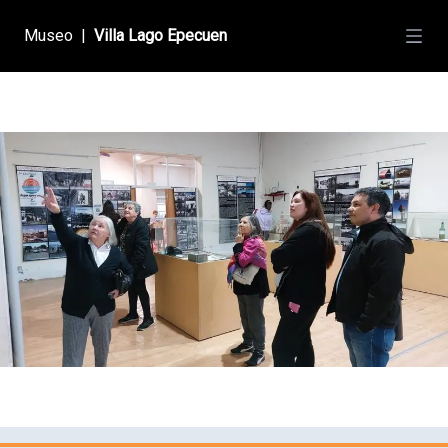
Museo
|
Villa Lago Epecuen