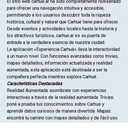
El sitio web carhue.ar ha sido completamente rediseñado
para ofrecer una navegación intuitiva y accesible,
permitiendo a los usuarios descubrir toda la riqueza
histórica, cultural y natural que Carhué tiene para ofrecer.
Desde eventos y actividades locales hasta la historia y
los atractivos turísticos, carhue.ar es su puerta de
entrada a la verdadera esencia de nuestra ciudad.
La aplicación «Experiencia Carhué» lleva la interactividad
a un nuevo nivel. Con funciones avanzadas como trivias,
mapas detallados, información actualizada y realidad
aumentada, esta aplicación está destinada a ser la
compañera perfecta mientras explora Carhué.
Características Destacadas
Realidad Aumentada: asombrate con experiencias
interactivas a través de la realidad aumentada. Trivias:
poné a prueba tus conocimientos sobre Carhué y
aprendé datos curiosos de manera divertida. Mapas:
encontrá tu camino con mapas detallados y de fácil uso.
Te invitamos a explorar estas herramientas digitales del