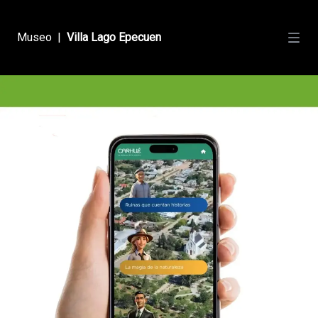
Museo
|
Villa Lago Epecuen