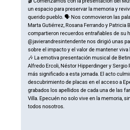
🎬 Comenzamos con la presentación del Mus
un espacio para preservar la memoria y reviv
querido pueblo. 🗣️ Nos conmovieron las pal
Marta Gutiérrez, Rosana Ferrando y Patricia 
compartieron recuerdos entrañables de su h
@javierandresintendente nos dirigió unas pa
sobre el impacto y el valor de mantener viva 
🎶 La emotiva presentación musical de Betin
Alfredo Ercoli, Néstor Hipperdinger y Sergio
más significado a esta jornada. El acto culmi
descubrimiento de placas en el acceso a E
grabados los apellidos de cada una de las fam
Villa. Epecuén no solo vive en la memoria, si
todos nosotros.