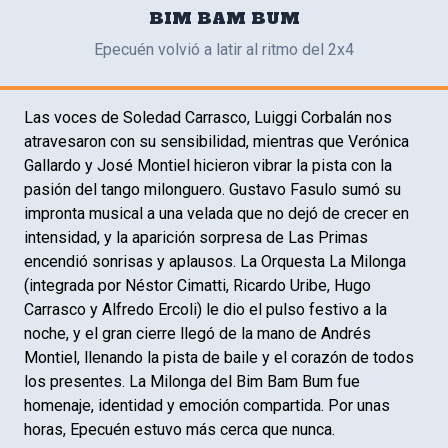
BIM BAM BUM
Epecuén volvió a latir al ritmo del 2x4
Las voces de Soledad Carrasco, Luiggi Corbalán nos
atravesaron con su sensibilidad, mientras que Verónica
Gallardo y José Montiel hicieron vibrar la pista con la
pasión del tango milonguero. Gustavo Fasulo sumó su
impronta musical a una velada que no dejó de crecer en
intensidad, y la aparición sorpresa de Las Primas
encendió sonrisas y aplausos. La Orquesta La Milonga
(integrada por Néstor Cimatti, Ricardo Uribe, Hugo
Carrasco y Alfredo Ercoli) le dio el pulso festivo a la
noche, y el gran cierre llegó de la mano de Andrés
Montiel, llenando la pista de baile y el corazón de todos
los presentes. La Milonga del Bim Bam Bum fue
homenaje, identidad y emoción compartida. Por unas
horas, Epecuén estuvo más cerca que nunca.