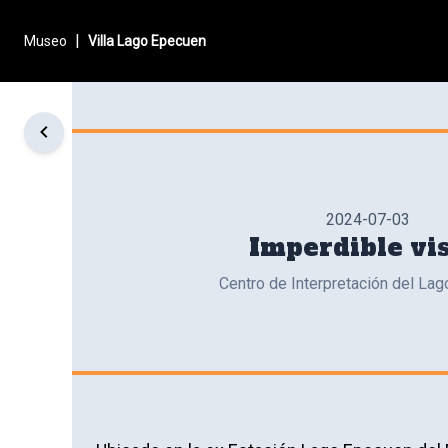
|
Museo
Villa Lago Epecuen
2024-07-03
Imperdible vis
Centro de Interpretación del La