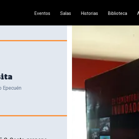
Eventos
Salas
Historias
Biblioteca
ita
go Epecuén