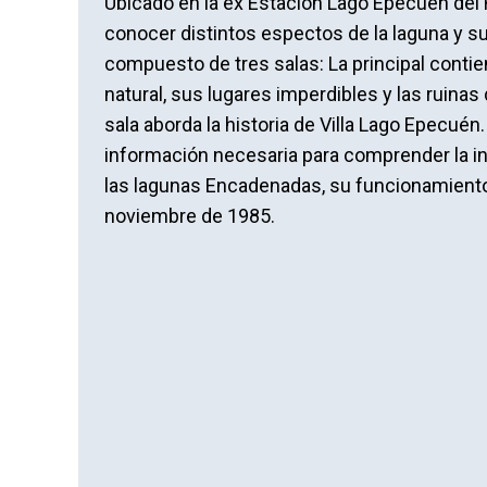
Ubicado en la ex Estación Lago Epecuen del F
conocer distintos espectos de la laguna y su
compuesto de tres salas: La principal contie
natural, sus lugares imperdibles y las ruina
sala aborda la historia de Villa Lago Epecuén.
información necesaria para comprender la i
las lagunas Encadenadas, su funcionamiento 
noviembre de 1985.