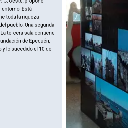
. C, Oeste, propone
 entorno. Está
ne toda la riqueza
s del pueblo. Una segunda
 La tercera sala contiene
nundación de Epecuén,
y lo sucedido el 10 de