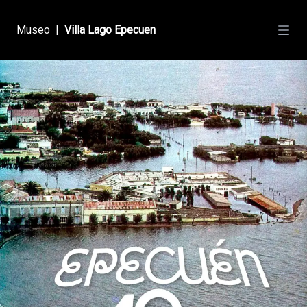
Museo
|
Villa Lago Epecuen