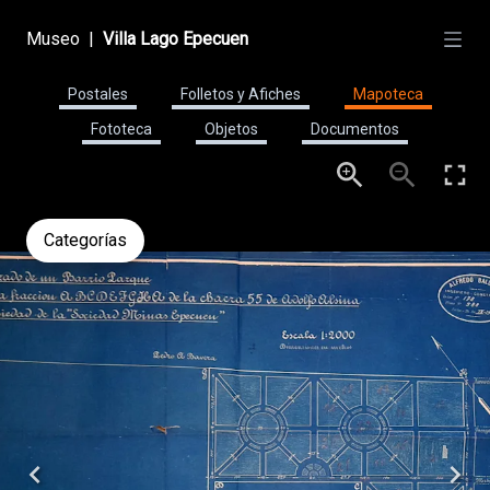
Museo
|
Villa Lago Epecuen
Postales
Folletos y Afiches
Mapoteca
Fototeca
Objetos
Documentos
Categorías