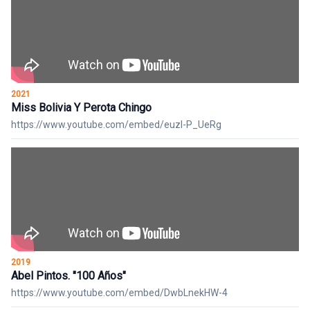
2021
Miss Bolivia Y Perota Chingo
https://www.youtube.com/embed/euzI-P_UeRg
2019
Abel Pintos. "100 Años"
https://www.youtube.com/embed/DwbLnekHW-4