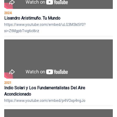
2024
Lisandro Aristimuño. Tu Mundo
https://www.youtube.com/embed/uLG3M3kI5f0?
si=ZtMgpbTvig6cl6rz
2021
Indio Solari y Los Fundamentalistas Del Aire
Acondicionado
https://www.youtube.com/embed/p4VOxp4ngJo