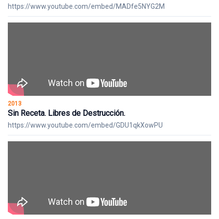
https://www.youtube.com/embed/MADfe5NYG2M
2013
Sin Receta. Libres de Destrucción.
https://www.youtube.com/embed/GDU1qkXowPU