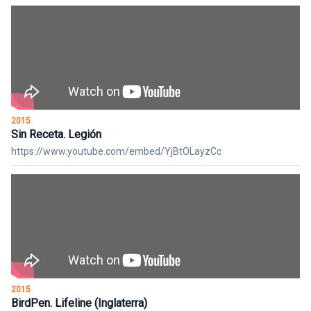
2015
Sin Receta. Legión
https://www.youtube.com/embed/YjBtOLayzCc
2015
BirdPen. Lifeline (Inglaterra)