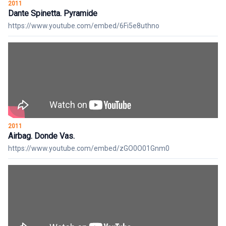
2011
Dante Spinetta. Pyramide
https://www.youtube.com/embed/6Fi5e8uthno
2011
Airbag. Donde Vas.
https://www.youtube.com/embed/zGO0O01Gnm0