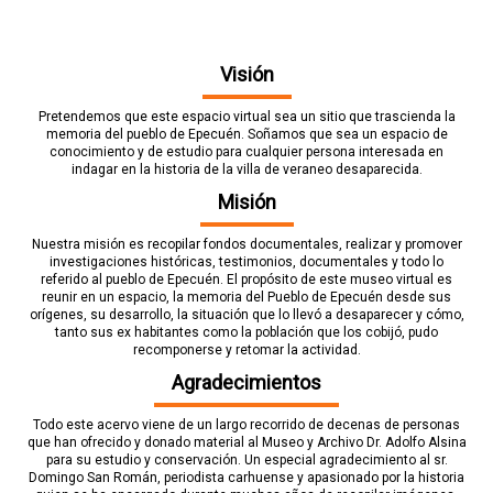
Visión
Pretendemos que este espacio virtual sea un sitio que trascienda la
memoria del pueblo de Epecuén. Soñamos que sea un espacio de
conocimiento y de estudio para cualquier persona interesada en
indagar en la historia de la villa de veraneo desaparecida.
Misión
Nuestra misión es recopilar fondos documentales, realizar y promover
investigaciones históricas, testimonios, documentales y todo lo
referido al pueblo de Epecuén. El propósito de este museo virtual es
reunir en un espacio, la memoria del Pueblo de Epecuén desde sus
orígenes, su desarrollo, la situación que lo llevó a desaparecer y cómo,
tanto sus ex habitantes como la población que los cobijó, pudo
recomponerse y retomar la actividad.
Agradecimientos
Todo este acervo viene de un largo recorrido de decenas de personas
que han ofrecido y donado material al Museo y Archivo Dr. Adolfo Alsina
para su estudio y conservación. Un especial agradecimiento al sr.
Domingo San Román, periodista carhuense y apasionado por la historia