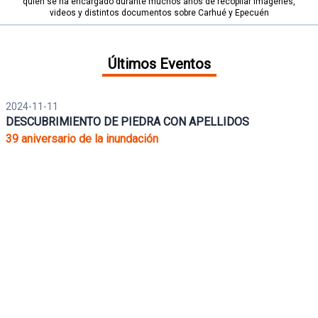
quien se ha encargado durante muchos años de recopilar imágenes,
videos y distintos documentos sobre Carhué y Epecuén
Últimos Eventos
2024-11-11
DESCUBRIMIENTO DE PIEDRA CON APELLIDOS
39 aniversario de la inundación